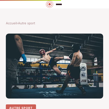
Accueil
›
Autre sport
AUTRE SPORT