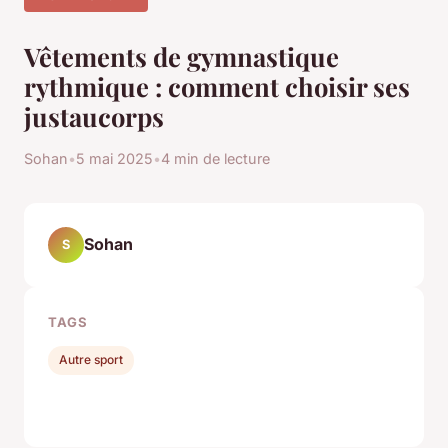
Vêtements de gymnastique
rythmique : comment choisir ses
justaucorps
Sohan
•
5 mai 2025
•
4 min de lecture
Sohan
S
TAGS
Autre sport