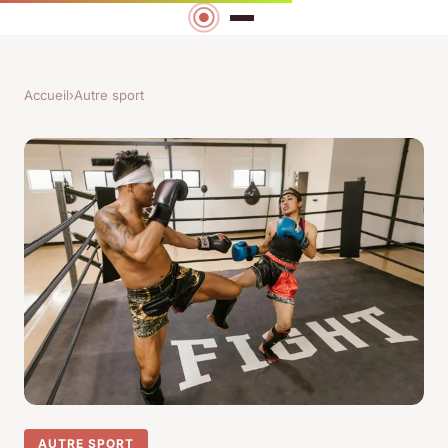
Accueil
›
Autre sport
AUTRE SPORT