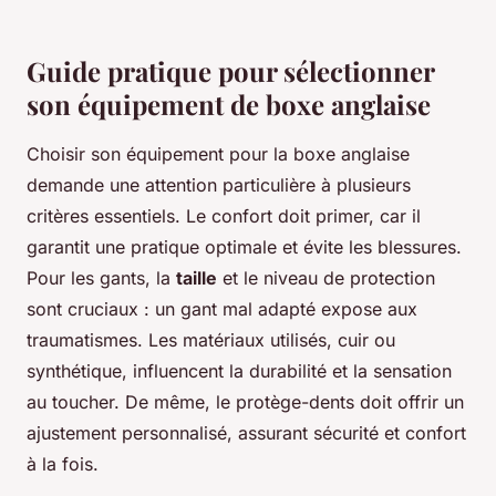
Guide pratique pour sélectionner
son équipement de boxe anglaise
Choisir son équipement pour la boxe anglaise
demande une attention particulière à plusieurs
critères essentiels. Le confort doit primer, car il
garantit une pratique optimale et évite les blessures.
Pour les gants, la
taille
et le niveau de protection
sont cruciaux : un gant mal adapté expose aux
traumatismes. Les matériaux utilisés, cuir ou
synthétique, influencent la durabilité et la sensation
au toucher. De même, le protège-dents doit offrir un
ajustement personnalisé, assurant sécurité et confort
à la fois.