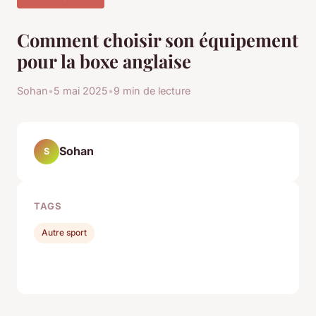
Comment choisir son équipement
pour la boxe anglaise
Sohan
•
5 mai 2025
•
9 min de lecture
Sohan
S
TAGS
Autre sport